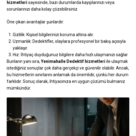
hizmetleri
sayesinde, bazı durumlarda kayıplarınızı veya
sorunlarınızı daha kolay çözebilirsiniz.
Öne çıkan avantajlar şunlardır:
Gizlilik: Kişisel bilgilerinizi koruma altına alır.
Uzmanlık: Dedektifler, olaylara profesyonel bir bakış açısıyla
yaklaşır.
Hız: İhtiyaç duyduğunuz bilgilere daha hızlı ulaşmanızı sağlar.
Bunların yanı sıra,
Yenimahalle Dedektif hizmetleri
ile ulaşmak
istediğiniz sonuçlar çok daha gerçekçi ve güvenilir olabilir. Ancak,
bu hizmetlerin sınırlarını anlamak da önemlidir, çünkü her durum
farklıdır. Sonuç olarak, ihtiyacınıza en uygun çözümü bulmanız
mümkündür.