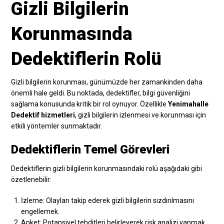
Gizli Bilgilerin
Korunmasında
Dedektiflerin Rolü
Gizli bilgilerin korunması, günümüzde her zamankinden daha
önemli hale geldi. Bu noktada, dedektifler, bilgi güvenliğini
sağlama konusunda kritik bir rol oynuyor. Özellikle
Yenimahalle
Dedektif hizmetleri
, gizli bilgilerin izlenmesi ve korunması için
etkili yöntemler sunmaktadır.
Dedektiflerin Temel Görevleri
Dedektiflerin gizli bilgilerin korunmasındaki rolü aşağıdaki gibi
özetlenebilir:
İzleme: Olayları takip ederek gizli bilgilerin sızdırılmasını
engellemek.
Anket: Potansiyel tehditleri belirleyerek risk analizi yapmak.