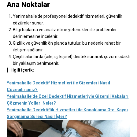
Ana Noktalar
Yenimahalle’de profesyonel dedektif hizmetleri, güvenilir
çözümler sunar.
Bilgi toplama ve analiz etme yetenekleri ile problemler
derinlemesine incelenir.
Gizlilik ve güvenlik ön planda tutulur, bu nedenle rahat bir
iletişim sağlanır.
Çeşitli alanlarda (aile, iş, kişisel) destek sunarak çözüm odaklı
bir yaklaşım benimsenir.
İlgili içerik:
Yenimahalle Dedektif Hizmetleri ile Gizemleri Nasıl
Çözebilirsiniz?
Yenimahalle’de Özel Dedektif Hizmetleriyle Gizemli Vakaları
Çözmenin Yolları Neler?
Yenimahalle Dedektiflik Hizmetleri ile Konaklama Otel Kaydı
Sorgulama Süreci Nasıl İşler?