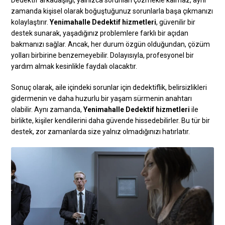
Dedektif arkadaşlığı, yalnızca sorunları çözmekle kalmaz, aynı
zamanda kişisel olarak boğuştuğunuz sorunlarla başa çıkmanızı
kolaylaştırır.
Yenimahalle Dedektif hizmetleri
, güvenilir bir
destek sunarak, yaşadığınız problemlere farklı bir açıdan
bakmanızı sağlar. Ancak, her durum özgün olduğundan, çözüm
yolları birbirine benzemeyebilir. Dolayısıyla, profesyonel bir
yardım almak kesinlikle faydalı olacaktır.
Sonuç olarak, aile içindeki sorunlar için dedektiflik, belirsizlikleri
gidermenin ve daha huzurlu bir yaşam sürmenin anahtarı
olabilir. Aynı zamanda,
Yenimahalle Dedektif hizmetleri
ile
birlikte, kişiler kendilerini daha güvende hissedebilirler. Bu tür bir
destek, zor zamanlarda size yalnız olmadığınızı hatırlatır.