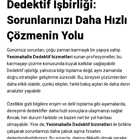
Dedektif İşbirliği:
Sorunlarınızı Daha Hızlı
Çözmenin Yolu
Günümüz sorunları, çoğu zaman karmaşık bir yapıya sahip.
Yenimahalle Dedektif hizmetleri
sunan profesyoneller, bu
karmaşayı çözme konusunda büyük katkılar sağlayabilir.
Dedektif işbirliği, yalnızca bilgi toplama değil, aynı zamanda
doğru stratejiler geliştirme sürecidir. Bu, bireysel çözümlerden
daha etkili olabilir; çünkü ekipler, farklı bakış açıları ile daha derin
analizler yapabilir.
Özellikle gizli bilgilere erişim ve delil toplama gibi aşamalarda,
deneyimli dedektifler daha hızlı sonuçlara ulaşmanızı sağlar.
Ancak, her durum farklıdır ve bazen net bir yol haritası
olmayabilir. Yine de,
Yenimahalle Dedektif hizmetleri
ile birlikte
çalışarak sorunlarınızı daha çabuk aşma fırsatını
değerlendirebilirsiniz. Bu süreçte, daima dikkatli olmak gerekir;