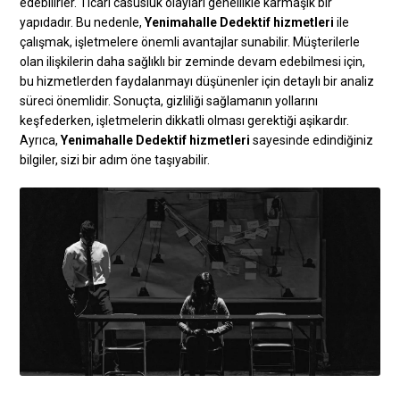
edebilirler. Ticari casusluk olayları genellikle karmaşık bir
yapıdadır. Bu nedenle,
Yenimahalle Dedektif hizmetleri
ile
çalışmak, işletmelere önemli avantajlar sunabilir. Müşterilerle
olan ilişkilerin daha sağlıklı bir zeminde devam edebilmesi için,
bu hizmetlerden faydalanmayı düşünenler için detaylı bir analiz
süreci önemlidir. Sonuçta, gizliliği sağlamanın yollarını
keşfederken, işletmelerin dikkatli olması gerektiği aşikardır.
Ayrıca,
Yenimahalle Dedektif hizmetleri
sayesinde edindiğiniz
bilgiler, sizi bir adım öne taşıyabilir.