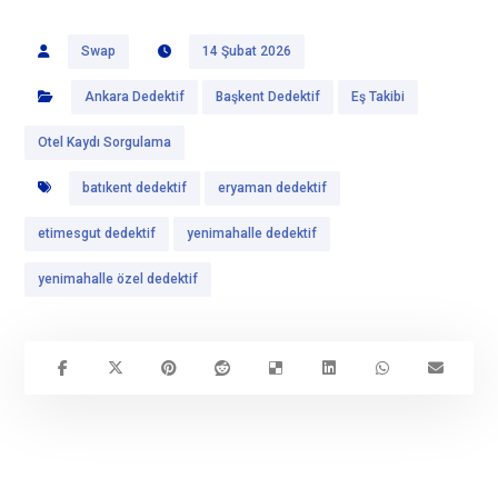
Swap
14 Şubat 2026
Ankara Dedektif
Başkent Dedektif
Eş Takibi
Otel Kaydı Sorgulama
batıkent dedektif
eryaman dedektif
etimesgut dedektif
yenimahalle dedektif
yenimahalle özel dedektif