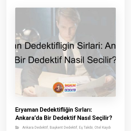
Eryaman Dedektifliğin Sırları:
Ankara’da Bir Dedektif Nasıl Seçilir?
Ankara Dedektif
,
Başkent Dedektif
,
Eş Takibi
,
Otel Kaydı