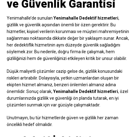
ve Güvenlik Garantisi
Yenimahalle’de sunulan
Yenimahalle Dedektif hizmetleri
,
gizlilik ve güvenlik açısından önemli bir özen gerektirir. Bu
hizmetler, kişisel verilerin korunması ve müşteri mahremiyetinin
sağlanması noktasında dikkate değer bir yaklaşım sunar. Ancak,
her dedektiflik hizmetinin aynı düzeyde güvenlik sağladığını
söylemek zor. Bu nedenle, doğru firma ile çalışmak, hem
gizliliğinizi hem de güvenliğinizi etkileyen kritik bir unsur olabilir.
Düşük maliyetli çözümler cazip gelse de, gizlilik konusundaki
riskleri artırabilir. Dolayısıyla, yetkin uzmanlardan oluşan bir
ekipten hizmet almanız, benzeri önlemleri almanız adına
önemlidir. Sonuç olarak,
Yenimahalle Dedektif hizmetleri
, özel
durumlarınızda gizlilik ve güvenliği ön planda tutarak, en iyi
çözümleri sunmak için var gücüyle çalışmaktadır.
Unutmayın, bu tür hizmetlerde güven ve gizlilik her zaman
öncelikli hedef olmalıdır.