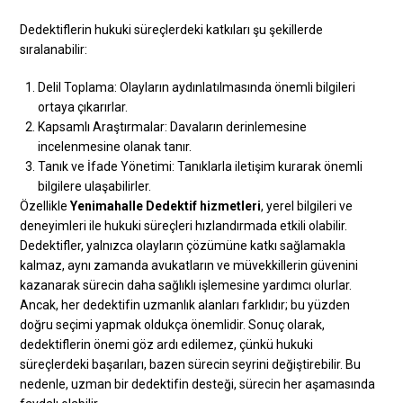
Dedektiflerin hukuki süreçlerdeki katkıları şu şekillerde
sıralanabilir:
Delil Toplama: Olayların aydınlatılmasında önemli bilgileri
ortaya çıkarırlar.
Kapsamlı Araştırmalar: Davaların derinlemesine
incelenmesine olanak tanır.
Tanık ve İfade Yönetimi: Tanıklarla iletişim kurarak önemli
bilgilere ulaşabilirler.
Özellikle
Yenimahalle Dedektif hizmetleri
, yerel bilgileri ve
deneyimleri ile hukuki süreçleri hızlandırmada etkili olabilir.
Dedektifler, yalnızca olayların çözümüne katkı sağlamakla
kalmaz, aynı zamanda avukatların ve müvekkillerin güvenini
kazanarak sürecin daha sağlıklı işlemesine yardımcı olurlar.
Ancak, her dedektifin uzmanlık alanları farklıdır; bu yüzden
doğru seçimi yapmak oldukça önemlidir. Sonuç olarak,
dedektiflerin önemi göz ardı edilemez, çünkü hukuki
süreçlerdeki başarıları, bazen sürecin seyrini değiştirebilir. Bu
nedenle, uzman bir dedektifin desteği, sürecin her aşamasında