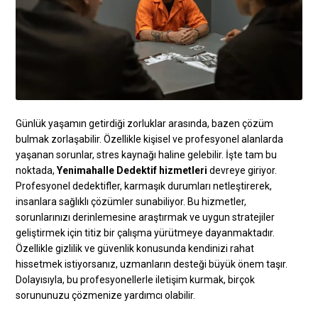
Günlük yaşamın getirdiği zorluklar arasında, bazen çözüm
bulmak zorlaşabilir. Özellikle kişisel ve profesyonel alanlarda
yaşanan sorunlar, stres kaynağı haline gelebilir. İşte tam bu
noktada,
Yenimahalle Dedektif hizmetleri
devreye giriyor.
Profesyonel dedektifler, karmaşık durumları netleştirerek,
insanlara sağlıklı çözümler sunabiliyor. Bu hizmetler,
sorunlarınızı derinlemesine araştırmak ve uygun stratejiler
geliştirmek için titiz bir çalışma yürütmeye dayanmaktadır.
Özellikle gizlilik ve güvenlik konusunda kendinizi rahat
hissetmek istiyorsanız, uzmanların desteği büyük önem taşır.
Dolayısıyla, bu profesyonellerle iletişim kurmak, birçok
sorununuzu çözmenize yardımcı olabilir.