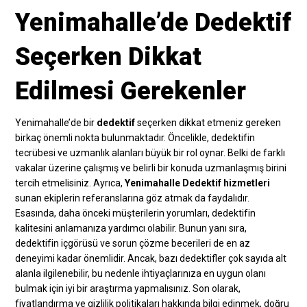
Yenimahalle’de Dedektif
Seçerken Dikkat
Edilmesi Gerekenler
Yenimahalle’de bir
dedektif
seçerken dikkat etmeniz gereken
birkaç önemli nokta bulunmaktadır. Öncelikle, dedektifin
tecrübesi ve uzmanlık alanları büyük bir rol oynar. Belki de farklı
vakalar üzerine çalışmış ve belirli bir konuda uzmanlaşmış birini
tercih etmelisiniz. Ayrıca,
Yenimahalle Dedektif hizmetleri
sunan ekiplerin referanslarına göz atmak da faydalıdır.
Esasında, daha önceki müşterilerin yorumları, dedektifin
kalitesini anlamanıza yardımcı olabilir. Bunun yanı sıra,
dedektifin içgörüsü ve sorun çözme becerileri de en az
deneyimi kadar önemlidir. Ancak, bazı dedektifler çok sayıda alt
alanla ilgilenebilir, bu nedenle ihtiyaçlarınıza en uygun olanı
bulmak için iyi bir araştırma yapmalısınız. Son olarak,
fiyatlandırma ve gizlilik politikaları hakkında bilgi edinmek, doğru