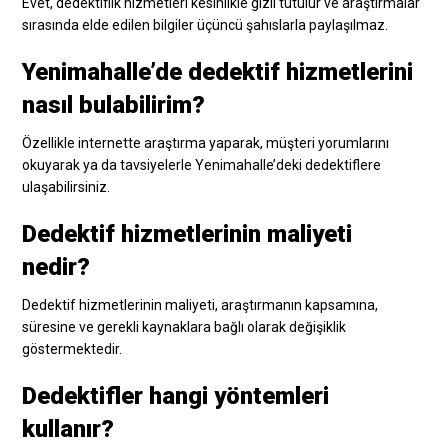
Evet, dedektiflik hizmetleri kesinlikle gizli tutulur ve araştırmalar
sırasında elde edilen bilgiler üçüncü şahıslarla paylaşılmaz.
Yenimahalle’de dedektif hizmetlerini
nasıl bulabilirim?
Özellikle internette araştırma yaparak, müşteri yorumlarını
okuyarak ya da tavsiyelerle Yenimahalle’deki dedektiflere
ulaşabilirsiniz.
Dedektif hizmetlerinin maliyeti
nedir?
Dedektif hizmetlerinin maliyeti, araştırmanın kapsamına,
süresine ve gerekli kaynaklara bağlı olarak değişiklik
göstermektedir.
Dedektifler hangi yöntemleri
kullanır?