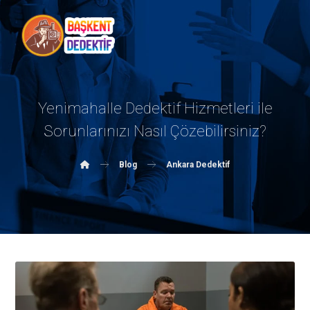
Yenimahalle Dedektif Hizmetleri ile
Sorunlarınızı Nasıl Çözebilirsiniz?
Blog
Ankara Dedektif