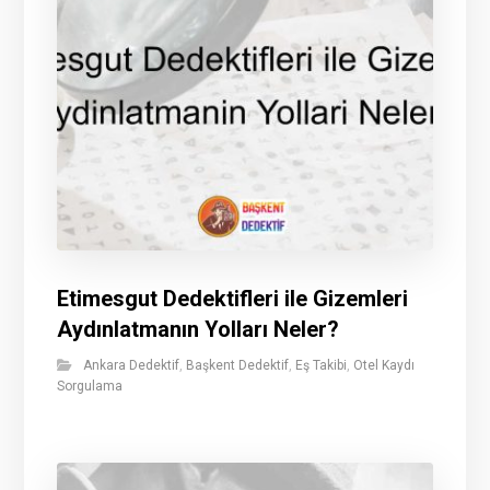
Etimesgut Dedektifleri ile Gizemleri
Aydınlatmanın Yolları Neler?
Ankara Dedektif
,
Başkent Dedektif
,
Eş Takibi
,
Otel Kaydı
Sorgulama