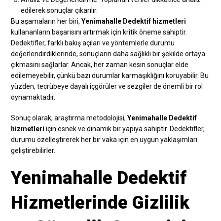
edilerek sonuçlar çıkarılır.
Bu aşamaların her biri,
Yenimahalle Dedektif hizmetleri
kullananların başarısını artırmak için kritik öneme sahiptir.
Dedektifler, farklı bakış açıları ve yöntemlerle durumu
değerlendirdiklerinde, sonuçların daha sağlıklı bir şekilde ortaya
çıkmasını sağlarlar. Ancak, her zaman kesin sonuçlar elde
edilemeyebilir, çünkü bazı durumlar karmaşıklığını koruyabilir. Bu
yüzden, tecrübeye dayalı içgörüler ve sezgiler de önemli bir rol
oynamaktadır.
Sonuç olarak, araştırma metodolojisi,
Yenimahalle Dedektif
hizmetleri
için esnek ve dinamik bir yapıya sahiptir. Dedektifler,
durumu özelleştirerek her bir vaka için en uygun yaklaşımları
geliştirebilirler.
Yenimahalle Dedektif
Hizmetlerinde Gizlilik