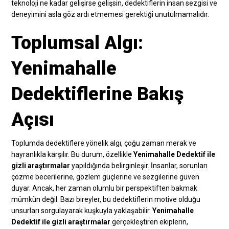
teknoloji ne kadar gelişirse gelişsin, dedektiflerin insan sezgisi ve
deneyimini asla göz ardı etmemesi gerektiği unutulmamalıdır.
Toplumsal Algı:
Yenimahalle
Dedektiflerine Bakış
Açısı
Toplumda dedektiflere yönelik algı, çoğu zaman merak ve
hayranlıkla karşılır. Bu durum, özellikle
Yenimahalle Dedektif ile
gizli araştırmalar
yapıldığında belirginleşir. İnsanlar, sorunları
çözme becerilerine, gözlem güçlerine ve sezgilerine güven
duyar. Ancak, her zaman olumlu bir perspektiften bakmak
mümkün değil. Bazı bireyler, bu dedektiflerin motive olduğu
unsurları sorgulayarak kuşkuyla yaklaşabilir.
Yenimahalle
Dedektif ile gizli araştırmalar
gerçekleştiren ekiplerin,