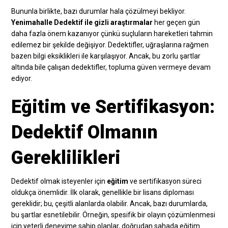
Bununla birlikte, bazı durumlar hala çözülmeyi bekliyor.
Yenimahalle Dedektif ile gizli araştırmalar
her geçen gün
daha fazla önem kazanıyor çünkü suçluların hareketleri tahmin
edilemez bir şekilde değişiyor. Dedektifler, uğraşlarına rağmen
bazen bilgi eksiklikleri ile karşılaşıyor. Ancak, bu zorlu şartlar
altında bile çalışan dedektifler, topluma güven vermeye devam
ediyor.
Eğitim ve Sertifikasyon:
Dedektif Olmanın
Gereklilikleri
Dedektif olmak isteyenler için
eğitim
ve sertifikasyon süreci
oldukça önemlidir. İlk olarak, genellikle bir lisans diploması
gereklidir; bu, çeşitli alanlarda olabilir. Ancak, bazı durumlarda,
bu şartlar esnetilebilir. Örneğin, spesifik bir olayın çözümlenmesi
için yeterli deneyime sahip olanlar, doğrudan sahada eğitim