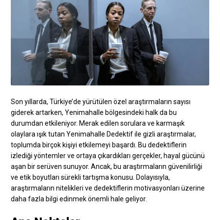
Son yıllarda, Türkiye’de yürütülen özel araştırmaların sayısı
giderek artarken, Yenimahalle bölgesindeki halk da bu
durumdan etkileniyor. Merak edilen sorulara ve karmaşık
olaylara ışık tutan Yenimahalle Dedektif ile gizli araştırmalar,
toplumda birçok kişiyi etkilemeyi başardı. Bu dedektiflerin
izlediği yöntemler ve ortaya çıkardıkları gerçekler, hayal gücünü
aşan bir serüven sunuyor. Ancak, bu araştırmaların güvenilirliği
ve etik boyutları sürekli tartışma konusu. Dolayısıyla,
araştırmaların nitelikleri ve dedektiflerin motivasyonları üzerine
daha fazla bilgi edinmek önemli hale geliyor.