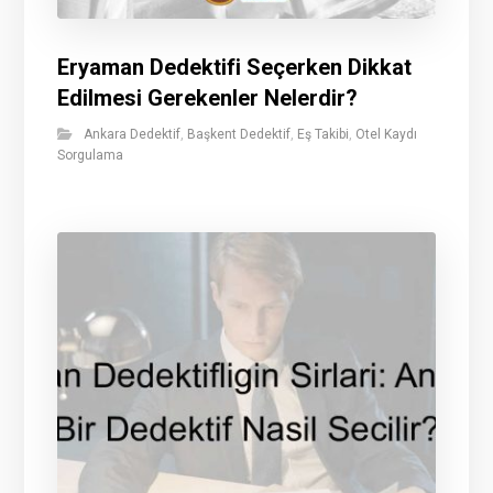
Eryaman Dedektifi Seçerken Dikkat
Edilmesi Gerekenler Nelerdir?
Ankara Dedektif
,
Başkent Dedektif
,
Eş Takibi
,
Otel Kaydı
Sorgulama