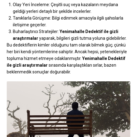
Olay Yeri İnceleme: Çeşitli suç veya kazaların meydana
geldiği yerleri detaylı bir şekilde incelerler.
Tanıklarla Görüşme: Bilgi edinmek amacıyla ilgili şahıslarla
iletişime geçerler.
Buharlaştırıcı Stratejiler:
Yenimahalle Dedektif ile gizli
araştırmalar
yaparak, bilgileri gizli tutma yoluna gidebilirler.
Bu dedektiflerin kimler olduğunu tam olarak bilmek güç; çünkü
her biri kendi yöntemlerine sahiptir. Ancak hepsi, yetenekleriyle
topluma hizmet etmeye odaklanmıştır.
Yenimahalle Dedektif
ile gizli araştırmalar
sırasında karşılaştıkları sırlar, bazen
beklenmedik sonuçlar doğurabilir.