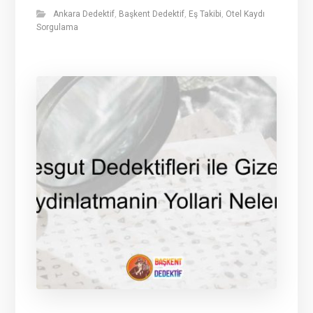
Ankara Dedektif
,
Başkent Dedektif
,
Eş Takibi
,
Otel Kaydı
Sorgulama