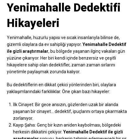
Yenimahalle Dedektifi
Hikayeleri
Yenimahalle, huzurlu yapısı ve sıcak insanlarıyla bilinse de,
gizemli olaylara da ev sahipliği yapıyor.
Yenimahalle Dedektif
ile gizli araştırmalar
, bu bölgede yaşanan ilginç vakaları gün
yüzüne çıkarıyor. Her biri kendi içinde benzersiz ve çeşitli
hikayelere sahip olan dedektifler, zaman zaman sırlarını
yönetimle paylaşmak zorunda kalıyor.
Bu dedektiflerin en dikkat çekici yönlerinden biri, olaylara
yaklaşımlarındaki farklılıklar. Öne çıkan bazı hikayeler:
İlk Cinayet: Bir gece ansızın, gözlerden uzak bir alanda
yaşanan bir cinayet… dedektif, ipuçlarını ortaya çıkarmakta
zorlanıyor.
Kayıp Şahıs: Genç bir kızın aniden kaybolması, bölgedeki
herkesin dikkatini çekiyor.
Yenimahalle Dedektif ile gizli
araştırmalar
sonucu, herkesin tahmin edemeyeceği bir sır