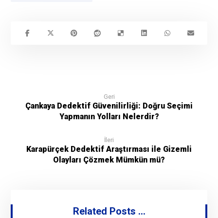
Geri
Çankaya Dedektif Güvenilirliği: Doğru Seçimi
Yapmanın Yolları Nelerdir?
İleri
Karapürçek Dedektif Araştırması ile Gizemli
Olayları Çözmek Mümkün mü?
Related Posts ...