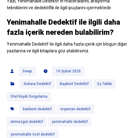
Yazı, Yenimahalle Dedektif’in maceralarını, araştırma
tekniklerini ve dedektiflik ile ilgili ipuçlarını içermektedir.
Yenimahalle Dedektif ile ilgili daha
fazla içerik nereden bulabilirim?
Yenimahalle Dedektif ile ilgili daha fazla içerik için blogun diğer
yazılarına ve ilgili kitaplara göz atabilirsiniz.
Swap
10 Şubat 2026
Ankara Dedektif
Başkent Dedektif
Eş Takibi
Otel Kaydı Sorgulama
batıkent dedektif
eryaman dedektif
etimesgut dedektif
yenimahalle dedektif
yenimahalle özel dedektif