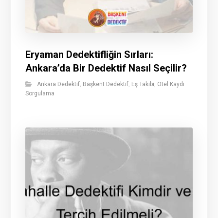
Eryaman Dedektifliğin Sırları:
Ankara’da Bir Dedektif Nasıl Seçilir?
Ankara Dedektif
,
Başkent Dedektif
,
Eş Takibi
,
Otel Kaydı
Sorgulama