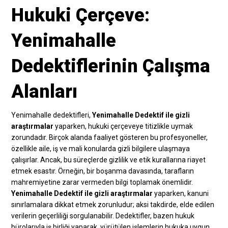
Hukuki Çerçeve:
Yenimahalle
Dedektiflerinin Çalışma
Alanları
Yenimahalle dedektifleri,
Yenimahalle Dedektif ile gizli
araştırmalar
yaparken, hukuki çerçeveye titizlikle uymak
zorundadır. Birçok alanda faaliyet gösteren bu profesyoneller,
özellikle aile, iş ve mali konularda gizli bilgilere ulaşmaya
çalışırlar. Ancak, bu süreçlerde gizlilik ve etik kurallarına riayet
etmek esastır. Örneğin, bir boşanma davasında, tarafların
mahremiyetine zarar vermeden bilgi toplamak önemlidir.
Yenimahalle Dedektif ile gizli araştırmalar
yaparken, kanuni
sınırlamalara dikkat etmek zorunludur; aksi takdirde, elde edilen
verilerin geçerliliği sorgulanabilir. Dedektifler, bazen hukuk
bürolarıyla iş birliği yaparak, yürütülen işlemlerin hukuka uygun