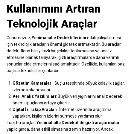
Kullanımını Artıran
Teknolojik Araçlar
Günümüzde,
Yenimahalle Dedektiflerinin
etkili çalışabilmesi
için teknolojik araçların önemi giderek artmaktadır. Bu araçlar,
dedektiflerin bilgiyi hızlı bir şekilde toplamasına ve analiz
etmesine olanak tanıyarak, gizli araştırmalarda daha verimli
sonuçlar elde etmelerini sağlamaktadır. Özellikle, kullanılan bazı
başlıca teknolojiler şunlardır:
Gözetim Kameraları
: Suçlu tespitinde büyük kolaylık sağlar,
izleme imkanı sunar.
Veri Analiz Yazılımları
: Büyük veri yığınlarını analiz ederek
önemli ipuçlarını ortaya çıkartır.
Dijital İz Takip Araçları
: İnternet üzerinde araştırma
yaparken, kişilerin izlerini sürmeye yardımcı olur.
Tüm bu araçlar,
Yenimahalle Dedektif ile gizli araştırmalar
yapıldığında, daha etkili olmasına zemin hazırlıyor. Ancak,