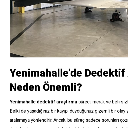
Yenimahalle’de Dedektif 
Neden Önemli?
Yenimahalle dedektif araştırma
süreci, merak ve belirsizl
Belki de yaşadığınız bir kayıp, duyduğunuz gizemli bir olay y
aralamaya yönlendirir. Ancak, bu süreç sadece sorunları çözm