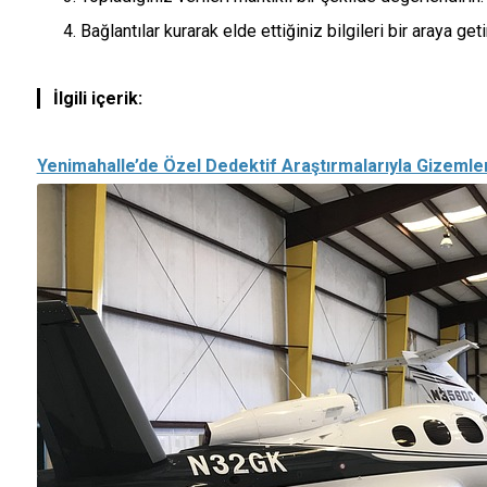
Bağlantılar kurarak elde ettiğiniz bilgileri bir araya getir
İlgili içerik:
Yenimahalle’de Özel Dedektif Araştırmalarıyla Gizem