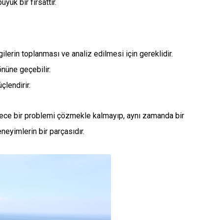
ük bir fırsattır.
ilerin toplanması ve analiz edilmesi için gereklidir.
önüne geçebilir.
üçlendirir.
ece bir problemi çözmekle kalmayıp, aynı zamanda bir
neyimlerin bir parçasıdır.