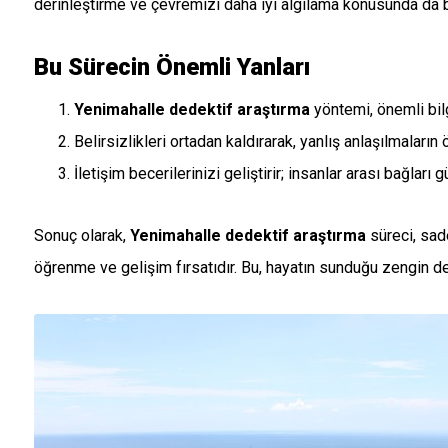
derinleştirme ve çevremizi daha iyi algılama konusunda da büy
Bu Sürecin Önemli Yanları
Yenimahalle dedektif araştırma
yöntemi, önemli bilg
Belirsizlikleri ortadan kaldırarak, yanlış anlaşılmaların 
İletişim becerilerinizi geliştirir; insanlar arası bağları g
Sonuç olarak,
Yenimahalle dedektif araştırma
süreci, sad
öğrenme ve gelişim fırsatıdır. Bu, hayatın sunduğu zengin de