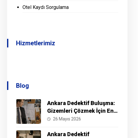
Otel Kaydı Sorgulama
Hizmetlerimiz
Blog
Ankara Dedektif Buluşma:
Gizemleri Çözmek İçin En
İyi Yöntemler Nelerdir?
26 Mayıs 2026
Ankara Dedektif