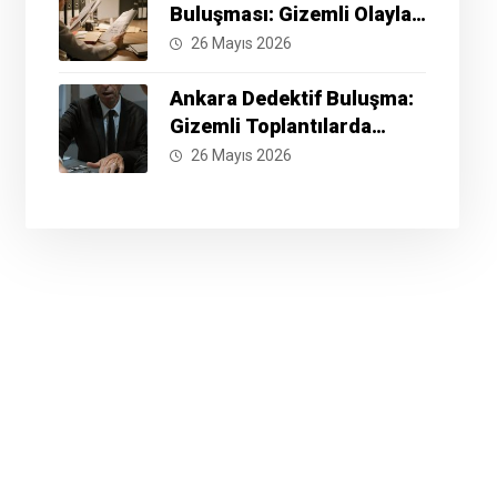
Buluşması: Gizemli Olayları
Çözmek İçin Hazır Mısınız?
26 Mayıs 2026
Ankara Dedektif Buluşma:
Gizemli Toplantılarda
Neler Yaşanıyor?
26 Mayıs 2026