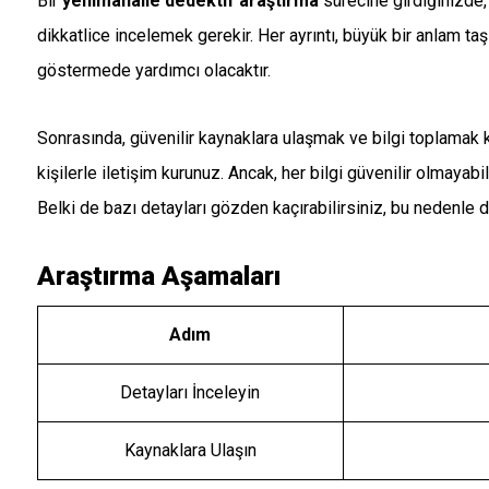
Bir
yenimahalle dedektif araştırma
sürecine girdiğinizde, 
dikkatlice incelemek gerekir. Her ayrıntı, büyük bir anlam taş
göstermede yardımcı olacaktır.
Sonrasında, güvenilir kaynaklara ulaşmak ve bilgi toplamak 
kişilerle iletişim kurunuz. Ancak, her bilgi güvenilir olmayab
Belki de bazı detayları gözden kaçırabilirsiniz, bu nedenle di
Araştırma Aşamaları
Adım
Detayları İnceleyin
Kaynaklara Ulaşın