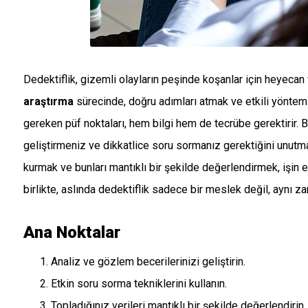
Dedektiflik, gizemli olayların peşinde koşanlar için heyecan v
araştırma
sürecinde, doğru adımları atmak ve etkili yöntem
gereken püf noktaları, hem bilgi hem de tecrübe gerektirir. B
geliştirmeniz ve dikkatlice soru sormanız gerektiğini unutmam
kurmak ve bunları mantıklı bir şekilde değerlendirmek, işin e
birlikte, aslında dedektiflik sadece bir meslek değil, aynı z
Ana Noktalar
Analiz ve gözlem becerilerinizi geliştirin.
Etkin soru sorma tekniklerini kullanın.
Topladığınız verileri mantıklı bir şekilde değerlendirin.