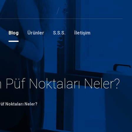
Blog
Ürünler
S.S.S.
İletişim
 Püf Noktaları Neler?
üf Noktaları Neler?