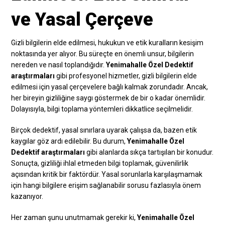
ve Yasal Çerçeve
Gizli bilgilerin elde edilmesi, hukukun ve etik kuralların kesişim
noktasında yer alıyor. Bu süreçte en önemli unsur, bilgilerin
nereden ve nasıl toplandığıdır.
Yenimahalle Özel Dedektif
araştırmaları
gibi profesyonel hizmetler, gizli bilgilerin elde
edilmesi için yasal çerçevelere bağlı kalmak zorundadır. Ancak,
her bireyin gizliliğine saygı göstermek de bir o kadar önemlidir.
Dolayısıyla, bilgi toplama yöntemleri dikkatlice seçilmelidir.
Birçok dedektif, yasal sınırlara uyarak çalışsa da, bazen etik
kaygılar göz ardı edilebilir. Bu durum,
Yenimahalle Özel
Dedektif araştırmaları
gibi alanlarda sıkça tartışılan bir konudur.
Sonuçta, gizliliği ihlal etmeden bilgi toplamak, güvenilirlik
açısından kritik bir faktördür. Yasal sorunlarla karşılaşmamak
için hangi bilgilere erişim sağlanabilir sorusu fazlasıyla önem
kazanıyor.
Her zaman şunu unutmamak gerekir ki,
Yenimahalle Özel