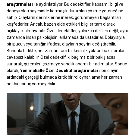
araştırmaları
ile aydınlatılıyor. Bu dedektifler, kapsamlı bilgi ve
deneyimleri sayesinde karmaşık durumları çözme yeteneğine
sahip. Olayların derinliklerine inerek, görünmeyen bağlantıları
keşfederler. Ancak, bazen elde ettikleri bilgiler tam olarak
açıklayıcı olmayabilir. Özel dedektifler, yalnızca delilleri değil, aynı
zamanda insan psikolojisini anlamada da ustadırlar. Dolayısıyla,
bir ipucu veya tanığın ifadesi, olayların seyrini değiştirebilir.
Bununla birlikte, her zaman tam bir kesinlik yoktur; bazı sorular
cevapsız kalabilir. Özel dedektiflik, bağımsız bir bakış açısı
sunarak, gizemleri çözmeye yönelik önemli bir adım atar. Sonuç
olarak,
Yenimahalle Özel Dedektif araştırmaları
, bir olayın
ardındaki gerçeği bulmada kritik bir rol oynar, ama her zaman
net bir sonuç vermeyebilir.