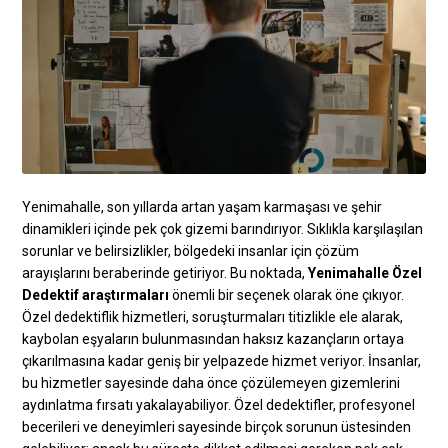
Yenimahalle, son yıllarda artan yaşam karmaşası ve şehir
dinamikleri içinde pek çok gizemi barındırıyor. Sıklıkla karşılaşılan
sorunlar ve belirsizlikler, bölgedeki insanlar için çözüm
arayışlarını beraberinde getiriyor. Bu noktada,
Yenimahalle Özel
Dedektif araştırmaları
önemli bir seçenek olarak öne çıkıyor.
Özel dedektiflik hizmetleri, soruşturmaları titizlikle ele alarak,
kaybolan eşyaların bulunmasından haksız kazançların ortaya
çıkarılmasına kadar geniş bir yelpazede hizmet veriyor. İnsanlar,
bu hizmetler sayesinde daha önce çözülemeyen gizemlerini
aydınlatma fırsatı yakalayabiliyor. Özel dedektifler, profesyonel
becerileri ve deneyimleri sayesinde birçok sorunun üstesinden