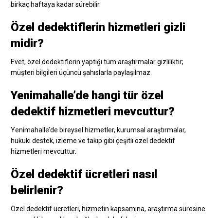
birkaç haftaya kadar sürebilir.
Özel dedektiflerin hizmetleri gizli
midir?
Evet, özel dedektiflerin yaptığı tüm araştırmalar gizliliktir;
müşteri bilgileri üçüncü şahıslarla paylaşılmaz.
Yenimahalle’de hangi tür özel
dedektif hizmetleri mevcuttur?
Yenimahalle’de bireysel hizmetler, kurumsal araştırmalar,
hukuki destek, izleme ve takip gibi çeşitli özel dedektif
hizmetleri mevcuttur.
Özel dedektif ücretleri nasıl
belirlenir?
Özel dedektif ücretleri, hizmetin kapsamına, araştırma süresine