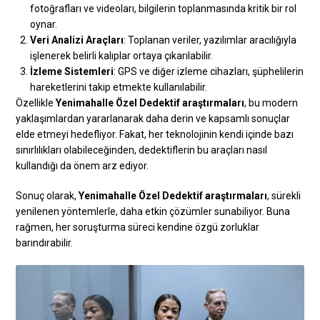
fotoğrafları ve videoları, bilgilerin toplanmasında kritik bir rol
oynar.
Veri Analizi Araçları
: Toplanan veriler, yazılımlar aracılığıyla
işlenerek belirli kalıplar ortaya çıkarılabilir.
İzleme Sistemleri
: GPS ve diğer izleme cihazları, şüphelilerin
hareketlerini takip etmekte kullanılabilir.
Özellikle
Yenimahalle Özel Dedektif araştırmaları
, bu modern
yaklaşımlardan yararlanarak daha derin ve kapsamlı sonuçlar
elde etmeyi hedefliyor. Fakat, her teknolojinin kendi içinde bazı
sınırlılıkları olabileceğinden, dedektiflerin bu araçları nasıl
kullandığı da önem arz ediyor.
Sonuç olarak,
Yenimahalle Özel Dedektif araştırmaları
, sürekli
yenilenen yöntemlerle, daha etkin çözümler sunabiliyor. Buna
rağmen, her soruşturma süreci kendine özgü zorluklar
barındırabilir.