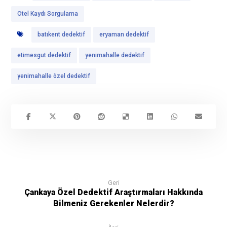
Otel Kaydı Sorgulama
batıkent dedektif
eryaman dedektif
etimesgut dedektif
yenimahalle dedektif
yenimahalle özel dedektif
Geri
Çankaya Özel Dedektif Araştırmaları Hakkında
Bilmeniz Gerekenler Nelerdir?