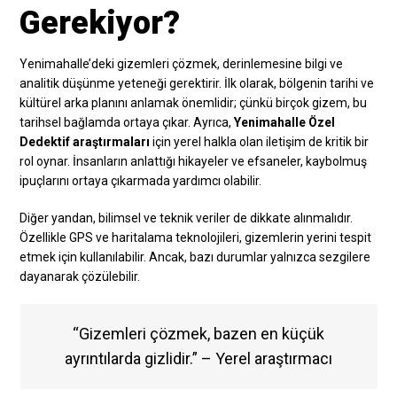
Gerekiyor?
Yenimahalle’deki gizemleri çözmek, derinlemesine bilgi ve
analitik düşünme yeteneği gerektirir. İlk olarak, bölgenin tarihi ve
kültürel arka planını anlamak önemlidir; çünkü birçok gizem, bu
tarihsel bağlamda ortaya çıkar. Ayrıca,
Yenimahalle Özel
Dedektif araştırmaları
için yerel halkla olan iletişim de kritik bir
rol oynar. İnsanların anlattığı hikayeler ve efsaneler, kaybolmuş
ipuçlarını ortaya çıkarmada yardımcı olabilir.
Diğer yandan, bilimsel ve teknik veriler de dikkate alınmalıdır.
Özellikle GPS ve haritalama teknolojileri, gizemlerin yerini tespit
etmek için kullanılabilir. Ancak, bazı durumlar yalnızca sezgilere
dayanarak çözülebilir.
“Gizemleri çözmek, bazen en küçük
ayrıntılarda gizlidir.” – Yerel araştırmacı