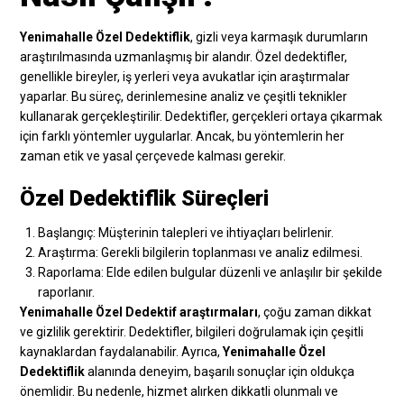
Yenimahalle Özel Dedektiflik
, gizli veya karmaşık durumların
araştırılmasında uzmanlaşmış bir alandır. Özel dedektifler,
genellikle bireyler, iş yerleri veya avukatlar için araştırmalar
yaparlar. Bu süreç, derinlemesine analiz ve çeşitli teknikler
kullanarak gerçekleştirilir. Dedektifler, gerçekleri ortaya çıkarmak
için farklı yöntemler uygularlar. Ancak, bu yöntemlerin her
zaman etik ve yasal çerçevede kalması gerekir.
Özel Dedektiflik Süreçleri
Başlangıç: Müşterinin talepleri ve ihtiyaçları belirlenir.
Araştırma: Gerekli bilgilerin toplanması ve analiz edilmesi.
Raporlama: Elde edilen bulgular düzenli ve anlaşılır bir şekilde
raporlanır.
Yenimahalle Özel Dedektif araştırmaları
, çoğu zaman dikkat
ve gizlilik gerektirir. Dedektifler, bilgileri doğrulamak için çeşitli
kaynaklardan faydalanabilir. Ayrıca,
Yenimahalle Özel
Dedektiflik
alanında deneyim, başarılı sonuçlar için oldukça
önemlidir. Bu nedenle, hizmet alırken dikkatli olunmalı ve