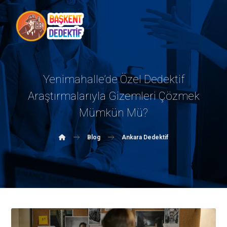
Yenimahalle’de Özel Dedektif
Araştırmalarıyla Gizemleri Çözmek
Mümkün Mü?
Blog
Ankara Dedektif