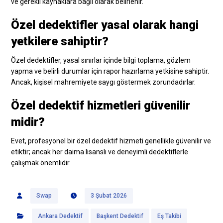
ve gerekli kaynaklara bağlı olarak belirlenir.
Özel dedektifler yasal olarak hangi
yetkilere sahiptir?
Özel dedektifler, yasal sınırlar içinde bilgi toplama, gözlem
yapma ve belirli durumlar için rapor hazırlama yetkisine sahiptir.
Ancak, kişisel mahremiyete saygı göstermek zorundadırlar.
Özel dedektif hizmetleri güvenilir
midir?
Evet, profesyonel bir özel dedektif hizmeti genellikle güvenilir ve
etiktir; ancak her daima lisanslı ve deneyimli dedektiflerle
çalışmak önemlidir.
Swap
3 Şubat 2026
Ankara Dedektif
Başkent Dedektif
Eş Takibi