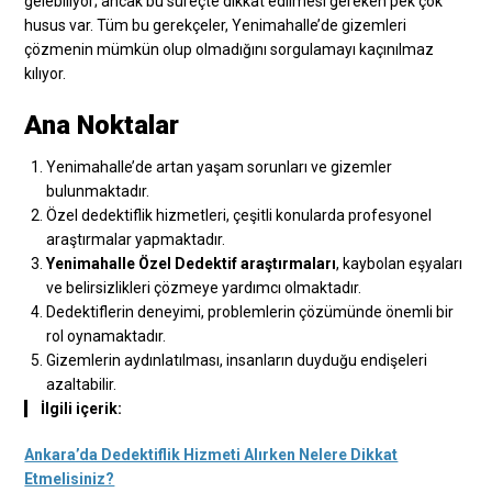
gelebiliyor; ancak bu süreçte dikkat edilmesi gereken pek çok
husus var. Tüm bu gerekçeler, Yenimahalle’de gizemleri
çözmenin mümkün olup olmadığını sorgulamayı kaçınılmaz
kılıyor.
Ana Noktalar
Yenimahalle’de artan yaşam sorunları ve gizemler
bulunmaktadır.
Özel dedektiflik hizmetleri, çeşitli konularda profesyonel
araştırmalar yapmaktadır.
Yenimahalle Özel Dedektif araştırmaları
, kaybolan eşyaları
ve belirsizlikleri çözmeye yardımcı olmaktadır.
Dedektiflerin deneyimi, problemlerin çözümünde önemli bir
rol oynamaktadır.
Gizemlerin aydınlatılması, insanların duyduğu endişeleri
azaltabilir.
İlgili içerik:
Ankara’da Dedektiflik Hizmeti Alırken Nelere Dikkat
Etmelisiniz?