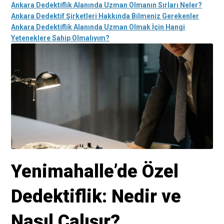
Ankara Dedektiflik Alanında Uzman Olmanın Sırları Neler?
Ankara Dedektif Şirketleri Hakkında Bilmeniz Gerekenler
Ankara Dedektiflik Alanında Uzman Olmak İçin Hangi
Yeteneklere Sahip Olmalıyım?
Yenimahalle’de Özel
Dedektiflik: Nedir ve
Nasıl Çalışır?