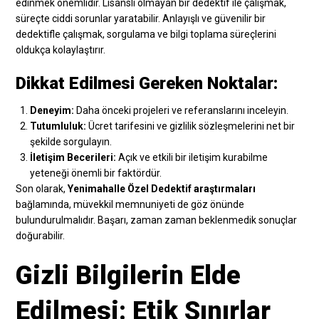
edinmek önemlidir. Lisanslı olmayan bir dedektif ile çalışmak,
süreçte ciddi sorunlar yaratabilir. Anlayışlı ve güvenilir bir
dedektifle çalışmak, sorgulama ve bilgi toplama süreçlerini
oldukça kolaylaştırır.
Dikkat Edilmesi Gereken Noktalar:
Deneyim:
Daha önceki projeleri ve referanslarını inceleyin.
Tutumluluk:
Ücret tarifesini ve gizlilik sözleşmelerini net bir
şekilde sorgulayın.
İletişim Becerileri:
Açık ve etkili bir iletişim kurabilme
yeteneği önemli bir faktördür.
Son olarak,
Yenimahalle Özel Dedektif araştırmaları
bağlamında, müvekkil memnuniyeti de göz önünde
bulundurulmalıdır. Başarı, zaman zaman beklenmedik sonuçlar
doğurabilir.
Gizli Bilgilerin Elde
Edilmesi: Etik Sınırlar