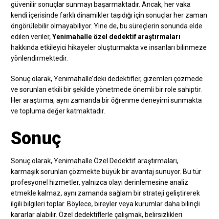
güvenilir sonuçlar sunmayı başarmaktadır. Ancak, her vaka
kendi içerisinde farklı dinamikler taşıdığı için sonuçlar her zaman
öngörülebilir olmayabiliyor. Yine de, bu süreçlerin sonunda elde
edilen veriler,
Yenimahalle özel dedektif araştırmaları
hakkında etkileyici hikayeler oluşturmakta ve insanları bilinmeze
yönlendirmektedir.
Sonuç olarak, Yenimahalle’deki dedektifler, gizemleri çözmede
ve sorunları etkili bir şekilde yönetmede önemli bir role sahiptir.
Her araştırma, aynı zamanda bir öğrenme deneyimi sunmakta
ve topluma değer katmaktadır.
Sonuç
Sonuç olarak, Yenimahalle Özel Dedektif araştırmaları,
karmaşık sorunları çözmekte büyük bir avantaj sunuyor. Bu tür
profesyonel hizmetler, yalnızca olayı derinlemesine analiz
etmekle kalmaz, aynı zamanda sağlam bir strateji geliştirerek
ilgili bilgileri toplar. Böylece, bireyler veya kurumlar daha bilinçli
kararlar alabilir. Özel dedektiflerle çalışmak, belirsizlikleri