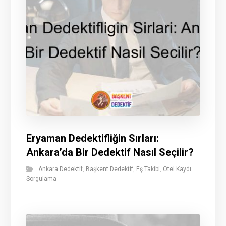
Eryaman Dedektifliğin Sırları:
Ankara’da Bir Dedektif Nasıl Seçilir?
Ankara Dedektif
,
Başkent Dedektif
,
Eş Takibi
,
Otel Kaydı
Sorgulama