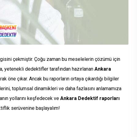
ilgisini çekmiştir. Çoğu zaman bu meselelerin çözümü için
a, yetenekli dedektifler tarafından hazırlanan
Ankara
ak öne çıkar. Ancak bu raporların ortaya çıkardığı bilgiler
erini, toplumsal dinamikleri ve daha fazlasını anlamamıza
manın yollarını keşfedecek ve
Ankara Dedektif raporları
ktiflik serüvenine başlayalım!