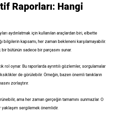
tif Raporları: Hangi
ları aydınlatmak için kullanılan araçlardan biri, elbette
ığı bilgilerin kapsamı, her zaman bekleneni karşılamayabilir.
k bir bütünün sadece bir parçasını sunar.
k rol oynar. Bu raporlarda ayrıntılı gözlemler, sorgulamalar
ı eksiklikler de görülebilir. Örneğin, bazen önemli tanıkların
sını zorlaştırır.
rünebilir, ama her zaman gerçeğin tamamını sunmazlar. O
bir yaklaşım sergilemek önemlidir.