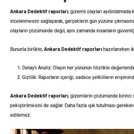
Ankara Dedektif raporları
, gizemli olayları aydınlatmada k
incelenmesini sağlayarak, gerçeklerin gün yüzüne çıkmasına y
olayların çözümünde değil, aynı zamanda insanların güvenliğ
Bununla birlikte,
Ankara Dedektif raporları
hazırlanırken i
Detaylı Analiz: Olayın her yönünün titizlikle değerlend
Gizlilik: Raporların içeriği, sadece yetkililerin erişimind
Ankara Dedektif raporları
, gizemlerin çözümünde birinci s
pekiştirilmesini de sağlar. Daha fazla ışık tutulması gereken 
edilemez.