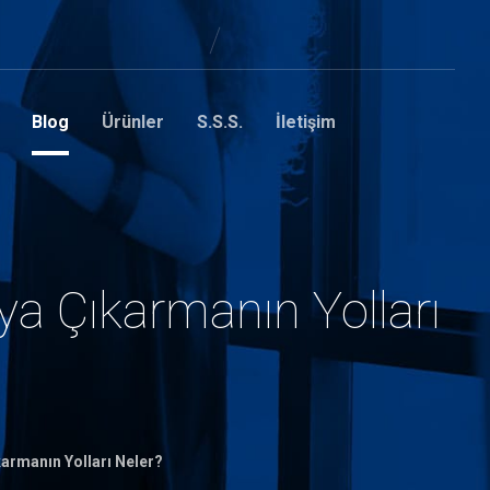
Blog
Ürünler
S.S.S.
İletişim
ya Çıkarmanın Yolları
karmanın Yolları Neler?