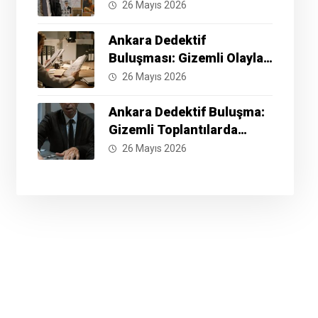
İyi Yöntemler Nelerdir?
26 Mayıs 2026
Ankara Dedektif
Buluşması: Gizemli Olayları
Çözmek İçin Hazır Mısınız?
26 Mayıs 2026
Ankara Dedektif Buluşma:
Gizemli Toplantılarda
Neler Yaşanıyor?
26 Mayıs 2026