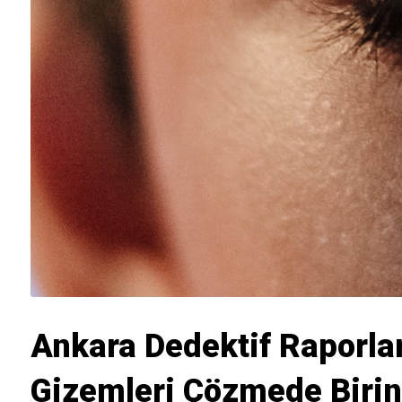
Ankara Dedektif Raporla
Gizemleri Çözmede Birin