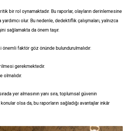
ritik bir rol oynamaktadır. Bu raporlar, olayların derinlemesine
ardımcı olur. Bu nedenle, dedektiflik çalışmaları, yalnızca
ini sağlamakta da önem taşır.
ki önemli faktör göz önünde bulundurulmalıdır:
irilmesi gerekmektedir.
e olmalıdır.
ırada yer almasının yanı sıra, toplumsal güvenin
konular olsa da, bu raporların sağladığı avantajlar inkâr