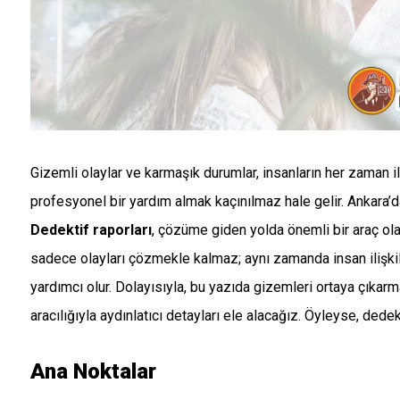
Gizemli olaylar ve karmaşık durumlar, insanların her zaman 
profesyonel bir yardım almak kaçınılmaz hale gelir. Ankara’d
Dedektif raporları
, çözüme giden yolda önemli bir araç olar
sadece olayları çözmekle kalmaz; aynı zamanda insan ilişkil
yardımcı olur. Dolayısıyla, bu yazıda gizemleri ortaya çıkar
aracılığıyla aydınlatıcı detayları ele alacağız. Öyleyse, dede
Ana Noktalar