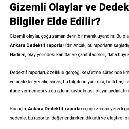
Gizemli Olaylar ve Dedek
Bilgiler Elde Edilir?
Gizemli olaylar, çoğu zaman derin bir merak uyandırır. Bu olay
Ankara Dedektif raporları
‘dır. Ancak, bu raporların sağlad
Nadiren, olay yerindeki kanıtlar ve şahit ifadeleri, daha büyü
Dedektif raporları, özellikle gerçeği keşfetme sürecinde kriti
ve analizler yer alır; ancak, bu bilgilerin yanı sıra, belli başl
ifade vermemesi ya da izlerin kaybolması, olayın aydınlatılma
Sonuçta,
Ankara Dedektif raporları
çoğu zaman yeterli gö
nedenle, bu raporları değerlendirirken dikkatli ve eleştirel 