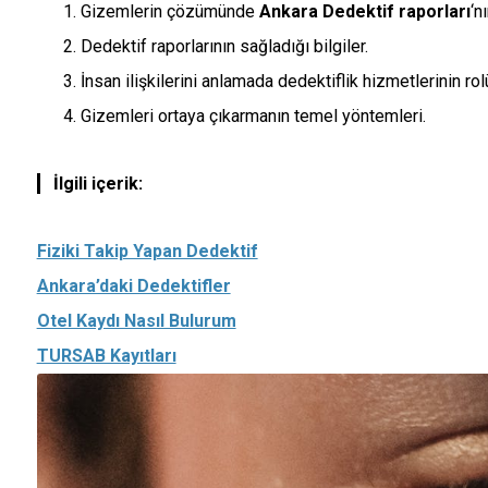
Gizemlerin çözümünde
Ankara Dedektif raporları
‘n
Dedektif raporlarının sağladığı bilgiler.
İnsan ilişkilerini anlamada dedektiflik hizmetlerinin rol
Gizemleri ortaya çıkarmanın temel yöntemleri.
İlgili içerik:
Fiziki Takip Yapan Dedektif
Ankara’daki Dedektifler
Otel Kaydı Nasıl Bulurum
TURSAB Kayıtları